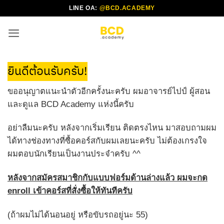
ข้าม
LINE OA:
@BCD.ACADEMY
ไป
ยัง
เนื้อหา
ยินดีต้อนรับครับ!
ขออนุญาตแนะนำตัวอีกครั้งนะครับ ผมอาจารย์ไปป์ ผู้สอน
และดูแล BCD Academy แห่งนี้ครับ
อย่าลืมนะครับ หลังจากเริ่มเรียน ติดตรงไหน มาสอบถามผม
ได้ทางช่องทางที่ซื้อคอร์สกับผมเลยนะครับ ไม่ต้องเกรงใจ
ผมตอบนักเรียนเป็นงานประจำครับ ^^
หลังจากสมัครสมาชิกกับแบบฟอร์มด้านล่างแล้ว ผมจะกด
enroll เข้าคอร์สที่สั่งซื้อให้ทันทีครับ
(ถ้าผมไม่ได้นอนอยู่ หรือขับรถอยู่นะ 55)