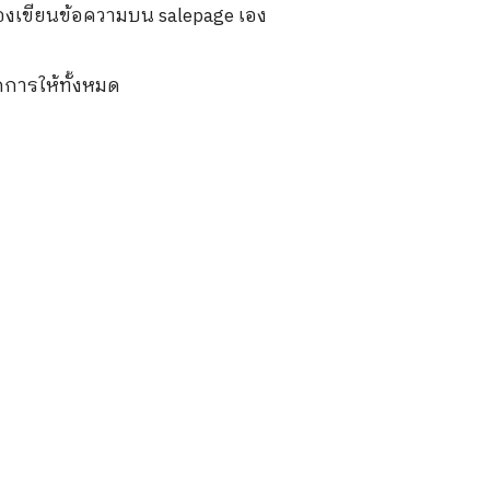
้องเขียนข้อความบน salepage เอง
ัดการให้ทั้งหมด