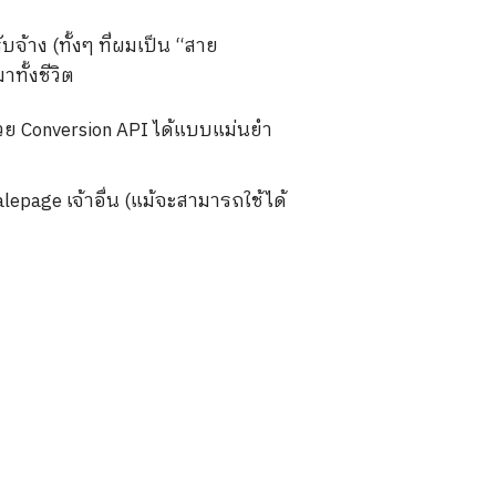
บจ้าง (ทั้งๆ ที่ผมเป็น “สาย
ทั้งชีวิต
้วย Conversion API ได้แบบแม่นยำ
alepage เจ้าอื่น (แม้จะสามารถใช้ได้