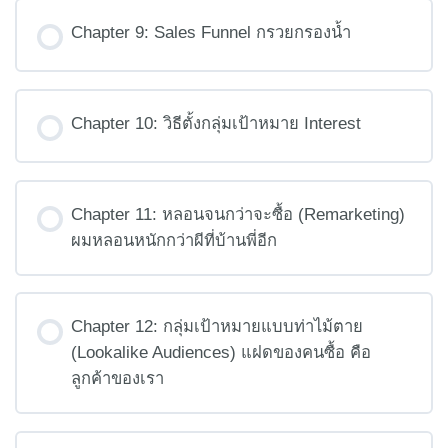
[วิดิโอเก่า ไม่ต้องดูก็ได้] หลักคิดของ A.I. ของ Facebook
Chapter 9: Sales Funnel กรวยกรองน้ำ
Ad
Chapter 10: วิธีตั้งกลุ่มเป้าหมาย Interest
Chapter 11: หลอนจนกว่าจะซื้อ (Remarketing)
ผมหลอนหนักกว่าผีที่บ้านพี่อีก
Chapter 12: กลุ่มเป้าหมายแบบท่าไม้ตาย
(Lookalike Audiences) แฝดของคนซื้อ คือ
ลูกค้าของเรา