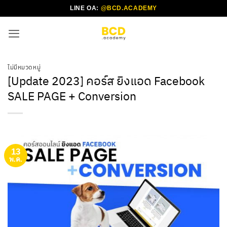
ข้าม
LINE OA:
@BCD.ACADEMY
ไป
ยัง
เนื้อหา
ไม่มีหมวดหมู่
[Update 2023] คอร์ส ยิงแอด Facebook
SALE PAGE + Conversion
13
พ.ค.