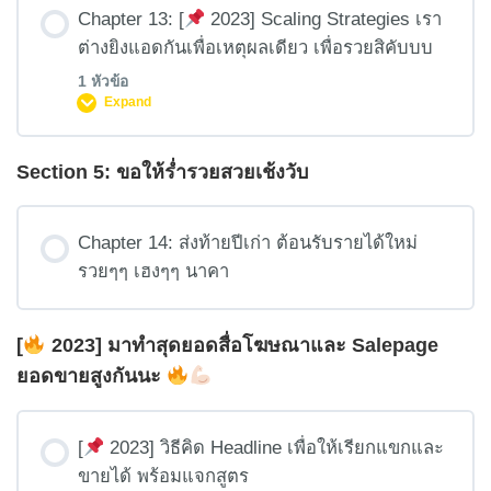
Chapter 13: [
2023] Scaling Strategies เรา
ต่างยิงแอดกันเพื่อเหตุผลเดียว เพื่อรวยสิคับบบ
1 หัวข้อ
Expand
Section 5: ขอให้ร่ำรวยสวยเช้งวับ
บทเรียน Content
0% COMPLETE
0/1 Steps
Chapter 14: ส่งท้ายปีเก่า ต้อนรับรายได้ใหม่
รวยๆๆ เฮงๆๆ นาคา
[เนื้อหาเก่า ไม่ต้องดูก็ได้] สอนโคลนแอดแบบ “ROAS ไม่
ค่อยพัง” แต่วิธีนี้สู้วิธีใหม่ไม่ได้
[
2023] มาทำสุดยอดสื่อโฆษณาและ Salepage
ยอดขายสูงกันนะ
[
2023] วิธีคิด Headline เพื่อให้เรียกแขกและ
ขายได้ พร้อมแจกสูตร