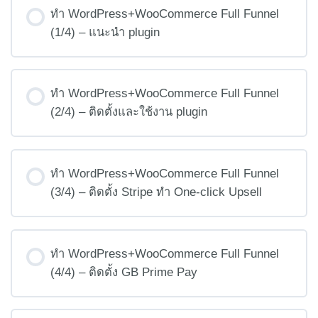
ทำ WordPress+WooCommerce Full Funnel
(1/4) – แนะนำ plugin
ทำ WordPress+WooCommerce Full Funnel
(2/4) – ติดตั้งและใช้งาน plugin
ทำ WordPress+WooCommerce Full Funnel
(3/4) – ติดตั้ง Stripe ทำ One-click Upsell
ทำ WordPress+WooCommerce Full Funnel
(4/4) – ติดตั้ง GB Prime Pay