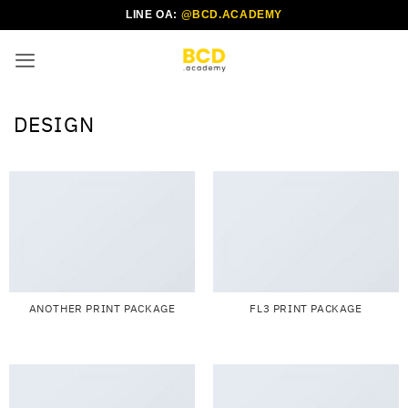
ข้าม
LINE OA:
@BCD.ACADEMY
ไป
ยัง
เนื้อหา
DESIGN
ANOTHER PRINT PACKAGE
FL3 PRINT PACKAGE