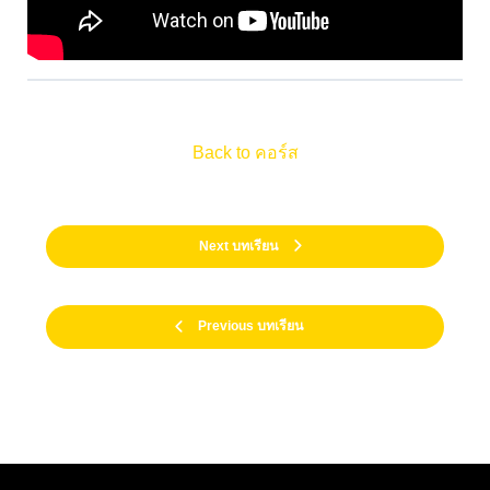
Back to คอร์ส
Next บทเรียน
Previous บทเรียน