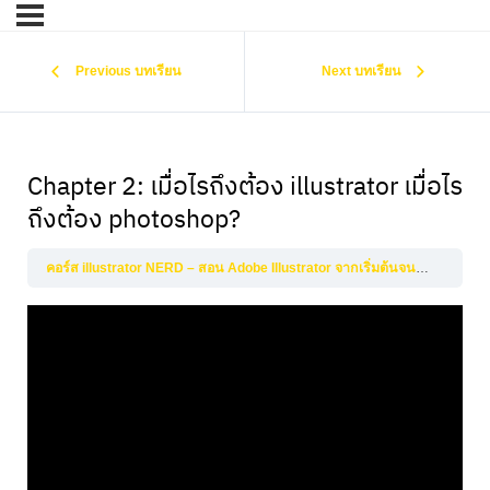
Previous บทเรียน
Next บทเรียน
Chapter 2: เมื่อไรถึงต้อง illustrator เมื่อไร
ถึงต้อง photoshop?
คอร์ส illustrator NERD – สอน Adobe Illustrator จากเริ่มต้นจนเป็นมืออาชีพ