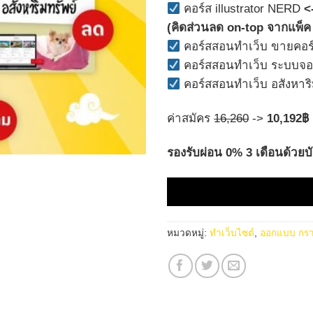
คอร์ส illustrator NERD
<
(คิดส่วนลด on-top จากแ
คอร์สสอนทำเว็บ ขายคอร
คอร์สสอนทำเว็บ ระบบจอ
คอร์สสอนทำเว็บ อสังหาริ
ค่าสมัคร
16,260
->
10,192฿
รองรับผ่อน 0% 3 เดือนด้วยบ
หมวดหมู่:
ทำเว็บไซต์
,
ออกแบบ กรา