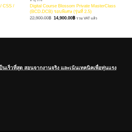
ทำธุรกิจ
/ CSS /
Digital Course Blossom Private MasterClass
(BCD.DCB) รอบพิเศษ (รุ่นที่ 2.5)
Original
Current
22,900.00
฿
14,900.00
฿
รวม VAT แล้ว
price
price
was:
is:
22,900.00฿.
14,900.00฿.
เป็นเร็วที่สุด สอนจากงานจริง และเน้นเทคนิคเพื่อทุ่นแรง