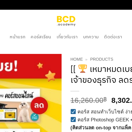
หน้าแรก
คอร์สเรียน
เกี่ยวกับเรา
บทความ
ติดต่อเรา
HOME
»
PRODUCTS
[[
เหมาหมดเ
เจ้าของธุรกิจ ล
Origin
16,260.00
8,302
฿
price
คอร์ส สอนทำเว็บไซต์ ง่
was:
คอร์ส Photoshop GEEK
16,26
(คิดส่วนลด on-top จากแ