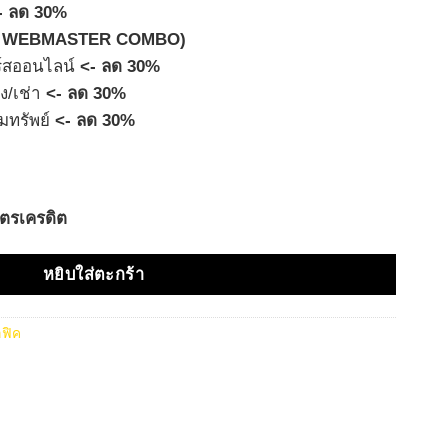
- ลด 30%
พ็ค WEBMASTER COMBO)
์สออนไลน์
<- ลด 30%
ง/เช่า
<- ลด 30%
มทรัพย์
<- ลด 30%
ัตรเครดิต
หยิบใส่ตะกร้า
ฟิค