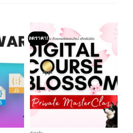
ลดราคา!