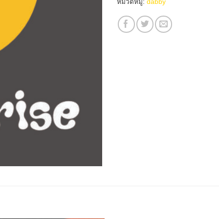
หมวดหมู่:
dabby