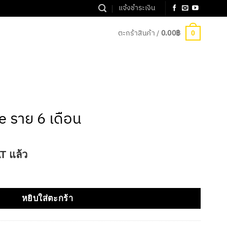
แจ้งชำระเงิน
ตะกร้าสินค้า /
0.00
฿
0
e ราย 6 เดือน
T แล้ว
เดือน ชิ้น
หยิบใส่ตะกร้า