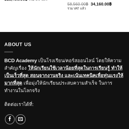
nt
Original
Current
58,560.00
฿
34,160.00
฿
price
price
รวม VAT แล้ว
was:
is:
000.00฿.
58,560.00฿.
34,160.0
ABOUT US
BCD Academy
เป็นโรงเรียน/คอร์สออนไลน์ โดยให้ความ
สำคัญเรื่อง
ให้นักเรียนใช้เวลาน้อยที่สุดในการเรียนรู้ ทำให้
เป็นเร็วที่สุด สอนจากงานจริง และเน้นเทคนิคเพื่อทุ่นแรงให้
มากที่สุด
เพื่อมุ่งให้นักเรียนประสบความสำเร็จ ในการ
ทำงานในโลกจริง
ติดต่อเราได้ที่: