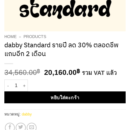
HOME
»
PRODUCTS
dabby Standard รายปี ลด 30% ตลอดชีพ
แถมอีก 2 เดือน
Original
Current
34,560.00
฿
20,160.00
฿
รวม VAT แล้ว
price
price
จำนวน dabby Standard รายปี ลด 30% ตลอดชีพ แถมอีก 2 เดือน ชิ
was:
is:
34,560.00฿.
20,160.00฿.
หยิบใส่ตะกร้า
หมวดหมู่:
dabby