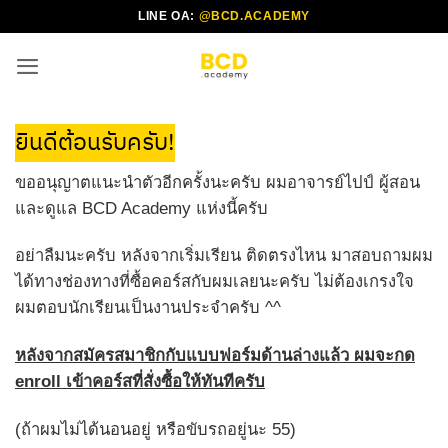
ข้าม
LINE OA:
@BCD.ACADEMY
ไป
ยัง
เนื้อหา
ยินดีต้อนรับครับ!
ขออนุญาตแนะนำตัวอีกครั้งนะครับ ผมอาจารย์ไปป์ ผู้สอน
และดูแล BCD Academy แห่งนี้ครับ
อย่าลืมนะครับ หลังจากเริ่มเรียน ติดตรงไหน มาสอบถามผม
ได้ทางช่องทางที่ซื้อคอร์สกับผมเลยนะครับ ไม่ต้องเกรงใจ
ผมตอบนักเรียนเป็นงานประจำครับ ^^
หลังจากสมัครสมาชิกกับแบบฟอร์มด้านล่างแล้ว ผมจะกด
enroll เข้าคอร์สที่สั่งซื้อให้ทันทีครับ
(ถ้าผมไม่ได้นอนอยู่ หรือขับรถอยู่นะ 55)