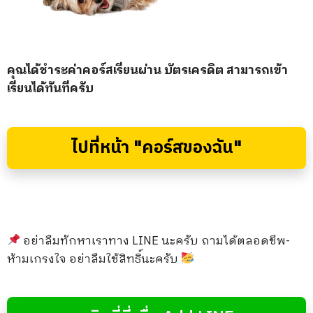
คุณได้ชำระค่าคอร์สเรียนผ่าน บัตรเครดิต สามารถเข้า
เรียนได้ทันทีครับ
ไปที่หน้า "คอร์สของฉัน"
อย่าลืมทักหาเราทาง LINE นะครับ ถามได้ตลอดชีพ-
ห้ามเกรงใจ อย่าลืมใช้สิทธิ์นะครับ