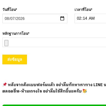
วันที่โอน
*
เวลาที่โอน
*
หลักฐานการโอน
*
ส่งข้อมูล
หลังจากส้งแบบฟอร์มแล้ว อย่าลืมทักหาเราทาง LINE น
ตลอดชีพ-ห้ามเกรงใจ อย่าลืมใช้สิทธิ์นะครับ