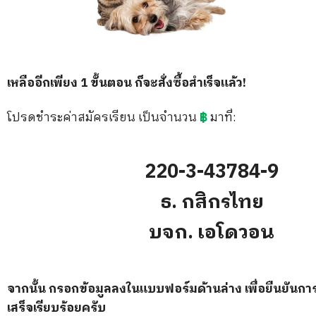
เหลืออีกเพียง 1 ขั้นตอน ก็จะสั่งซื้อสำเร็จแล้ว!
โปรดชำระค่าสมัครเรียน เป็นจำนวน
฿
มาที่:
220-3-43784-9
ธ. กสิกรไทย
บจก. เอโดวอน
จากนั้น กรอกข้อมูลลงในแบบฟอร์มด้านล่าง เพื่อยืนยันการ
เสร็จเรียบร้อยครับ