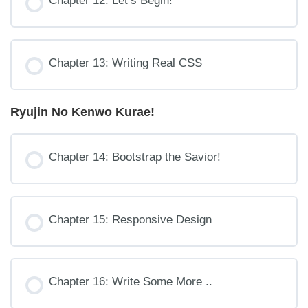
Chapter 12: Let’s Begin!
Chapter 13: Writing Real CSS
Ryujin No Kenwo Kurae!
Chapter 14: Bootstrap the Savior!
Chapter 15: Responsive Design
Chapter 16: Write Some More ..