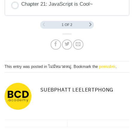
Chapter 21: JavaScript is Cool~
1 OF 2
This entry was posted in ไม่มีหมวดหมู่. Bookmark the
permalink
.
SUEBPHATT LEELERTPHONG