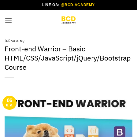
ข้าม
LINE OA:
@BCD.ACADEMY
ไป
ยัง
เนื้อหา
ไม่มีหมวดหมู่
Front-end Warrior – Basic
HTML/CSS/JavaScript/jQuery/Bootstrap
Course
06
ม.ค.